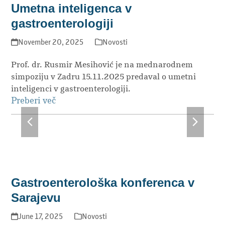
Umetna inteligenca v
gastroenterologiji
November 20, 2025
Novosti
Prof. dr. Rusmir Mesihović je na mednarodnem
simpoziju v Zadru 15.11.2025 predaval o umetni
inteligenci v gastroenterologiji.
Preberi več
previous
next
slide
slide
Gastroenterološka konferenca v
Sarajevu
June 17, 2025
Novosti