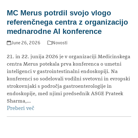
MC Merus potrdil svojo vlogo
referenčnega centra z organizacijo
mednarodne AI konference
June 26, 2026
Novosti
21. in 22. junija 2026 je v organizaciji Medicinskega
centra Merus potekala prva konferenca o umetni
inteligenci v gastrointestinalni endoskopiji. Na
konferenci so sodelovali vodilni svetovni in evropski
strokovnjaki s področja gastroenterologije in
endoskopije, med njimi predsednik ASGE Prateek
Sharma,…
Preberi več