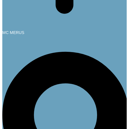
MC MERUS