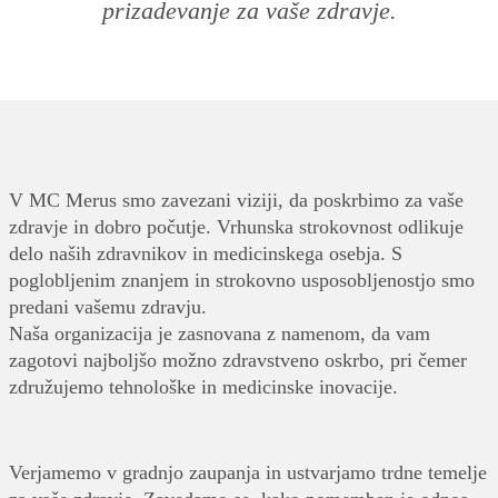
prizadevanje za vaše zdravje.
V MC Merus smo zavezani viziji, da poskrbimo za vaše
zdravje in dobro počutje. Vrhunska strokovnost odlikuje
delo naših zdravnikov in medicinskega osebja. S
poglobljenim znanjem in strokovno usposobljenostjo smo
predani vašemu zdravju.
Naša organizacija je zasnovana z namenom, da vam
zagotovi najboljšo možno zdravstveno oskrbo, pri čemer
združujemo tehnološke in medicinske inovacije.
Verjamemo v gradnjo zaupanja in ustvarjamo trdne temelje