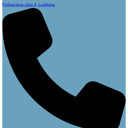
Finžgarjeva ulica 4, Ljubljana