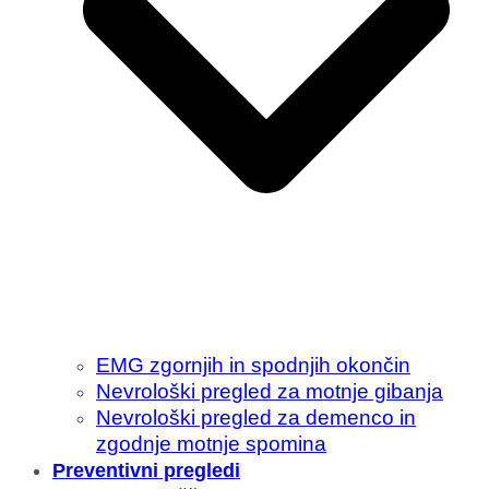
EMG zgornjih in spodnjih okončin
Nevrološki pregled za motnje gibanja
Nevrološki pregled za demenco in
zgodnje motnje spomina
Preventivni pregledi