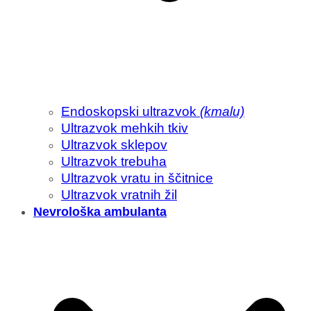
Endoskopski ultrazvok
(kmalu)
Ultrazvok mehkih tkiv
Ultrazvok sklepov
Ultrazvok trebuha
Ultrazvok vratu in ščitnice
Ultrazvok vratnih žil
Nevrološka ambulanta