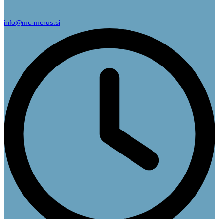
info@mc-merus.si