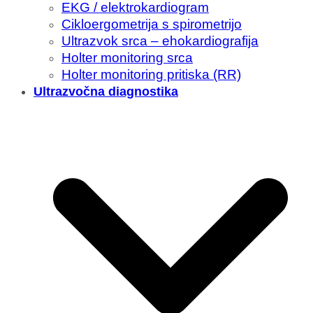
EKG / elektrokardiogram
Cikloergometrija s spirometrijo
Ultrazvok srca – ehokardiografija
Holter monitoring srca
Holter monitoring pritiska (RR)
Ultrazvočna diagnostika