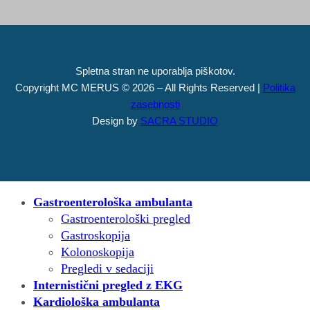
Spletna stran ne uporablja piškotov.
Copyright MC MERUS © 2026 – All Rights Reserved |
Politika
zasebnosti
Design by
SACRA STUDIO
Gastroenterološka ambulanta
Gastroenterološki pregled
Gastroskopija
Kolonoskopija
Pregledi v sedaciji
Internistični pregled z EKG
Kardiološka ambulanta