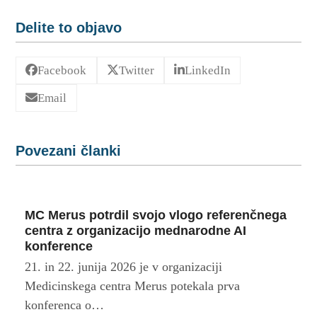
Delite to objavo
Facebook
Twitter
LinkedIn
Email
Povezani članki
MC Merus potrdil svojo vlogo referenčnega
centra z organizacijo mednarodne AI
konference
21. in 22. junija 2026 je v organizaciji
Medicinskega centra Merus potekala prva
konferenca o…