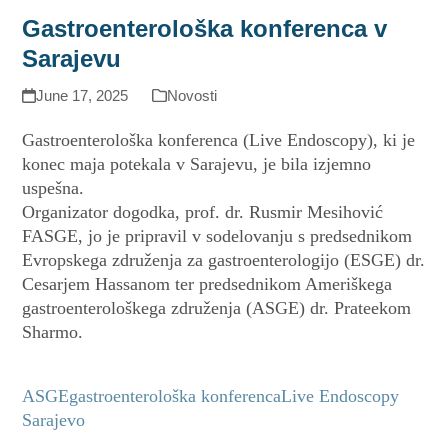
Gastroenterološka konferenca v
Sarajevu
June 17, 2025
Novosti
Gastroenterološka konferenca (Live Endoscopy), ki je
konec maja potekala v Sarajevu, je bila izjemno
uspešna.
Organizator dogodka, prof. dr. Rusmir Mesihović
FASGE, jo je pripravil v sodelovanju s predsednikom
Evropskega združenja za gastroenterologijo (ESGE) dr.
Cesarjem Hassanom ter predsednikom Ameriškega
gastroenterološkega združenja (ASGE) dr. Prateekom
Sharmo.
ASGE
gastroenterološka konferenca
Live Endoscopy
Sarajevo