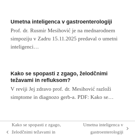
Umetna inteligenca v gastroenterologiji
Prof. dr. Rusmir Mesihović je na mednarodnem
simpoziju v Zadru 15.11.2025 predaval o umetni
inteligenci…
Kako se spopasti z zgago, želodčnimi
težavami in refluksom?
V reviji Jej zdravo prof. dr. Mesihović razloži
simptome in diagnozo gerb-a. PDF: Kako se…
Kako se spopasti z zgago,
Umetna inteligenca v
next
želodčnimi težavami in
gastroenterologiji