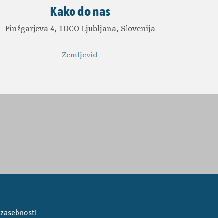
Kako do nas
Finžgarjeva 4, 1000 Ljubljana, Slovenija
Zemljevid
a zasebnosti