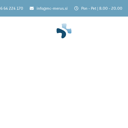
6 64 224 170
info@mc-merus.si
Pon - Pet | 8.00 - 20.00